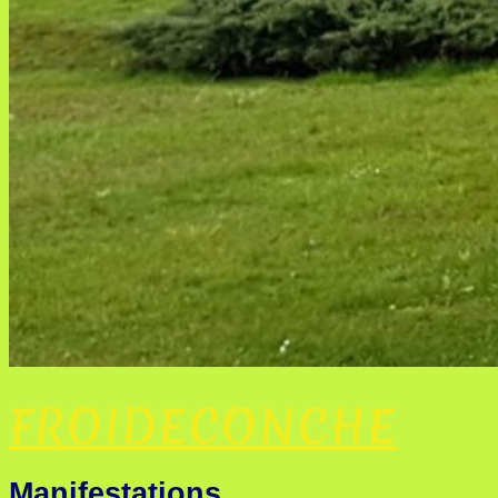
FROIDECONCHE
Manifestations